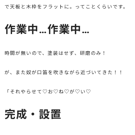
で天板と木枠をフラットに。ってことくらいです。
作業中…作業中…
時間が無いので、塗装はせず、研磨のみ！
が、また奴が口笛を吹きながら近づいてきた！！
「それやらせて♡お♡ね♡が♡い♡
完成・設置