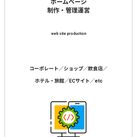
ホームページ
制作・管理運営
web site production
コーポレート／ショップ／飲食店／
ホテル・旅館／ECサイト／etc