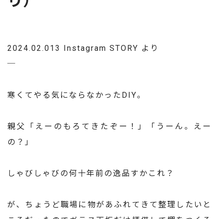
り）
2024.02.013 Instagram STORY より
─
寒くてやる気にならなかったDIY。
親父「えーのもろてきたぞー！」「うーん。えー
の？」
しゃびしゃびの何十年前の逸品すかこれ？
が、ちょうど職場に物があふれてきて整理したいと