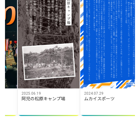
2025.03.01
【写真撮影
06.19
2024.07.29
の松原キャンプ場
ムカイスポーツ