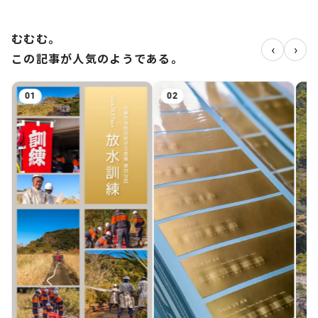
むむむ。
‹
›
この記事が人気のようである。
02
03