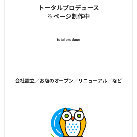
トータルプロデュース
※ページ制作中
total produce
会社設立／お店のオープン／リニューアル／など