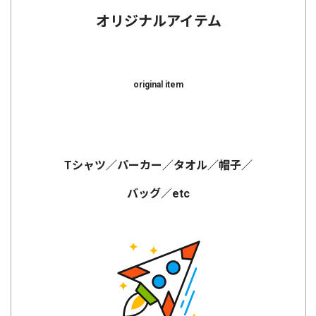
オリジナルアイテム
original item
Tシャツ／パーカー／タオル／帽子／
バッグ／etc