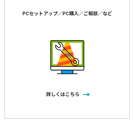
PCセットアップ／PC購入／ご相談／など
詳しくはこちら