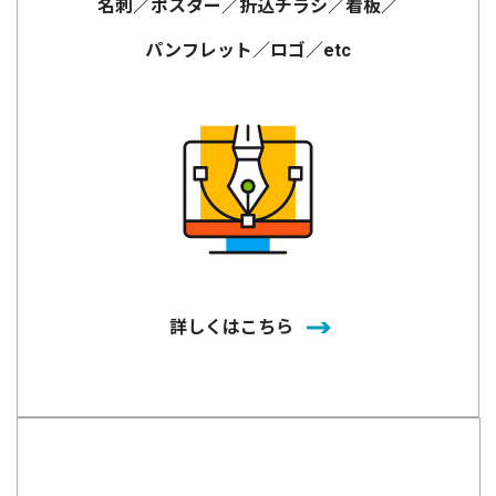
名刺／ポスター／折込チラシ／看板／
パンフレット／ロゴ／etc
詳しくはこちら