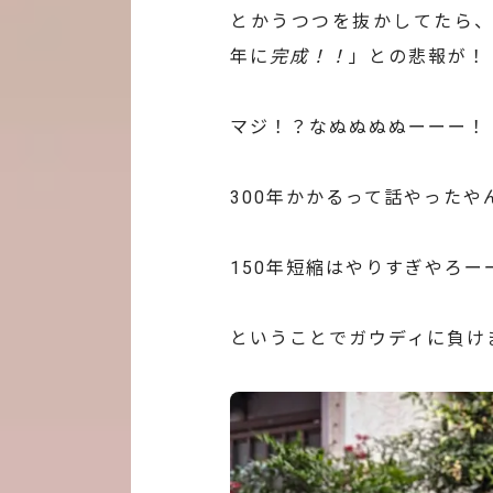
とかうつつを抜かしてたら、
年に
完成！！
」との悲報が！
マジ！？なぬぬぬぬーーー！
300年かかるって話やったや
150年短縮はやりすぎやろー
ということでガウディに負け