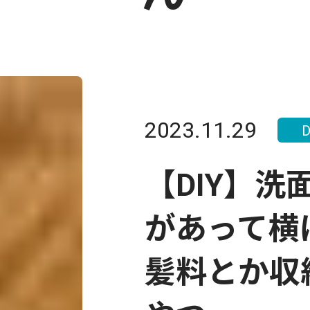
2023.11.29
D
【DIY】
があって横
髪料とか収