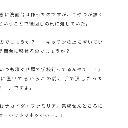
きに洗面台は作ったのですが、こやつが無く
ということで後回しの刑に処していた。
のでしょうか？」「キッチンの上に置いてい
洗面台に移せるのでしょうか？」
いつも寝ぐせ頭で学校行ってるんやで！！」
台に置いてるからこの前、手で潰したった
！！」ですよ。
はナカイダ・ファミリア。完成せんところに
オーホッホッホッホホー。」