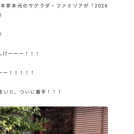
本家本元のサグラダ・ファミリアが「2026
！
！
んけーーー！！！
ーー！！！！！
まいと、ついに着手！！！