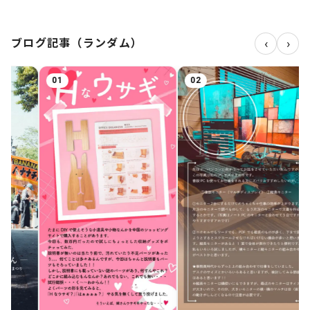
‹
›
ブログ記事（ランダム）
02
03