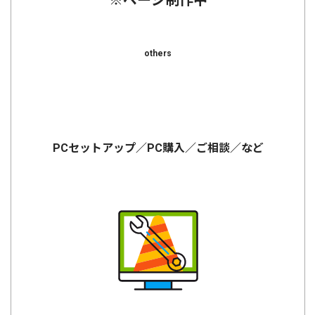
※ページ制作中
others
PCセットアップ／PC購入／ご相談／など