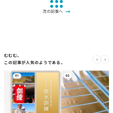
次の記事へ
むむむ。
‹
›
この記事が人気のようである。
02
03