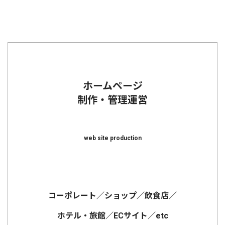
ホームページ
制作・管理運営
web site production
コーポレート／ショップ／飲食店／
ホテル・旅館／ECサイト／etc