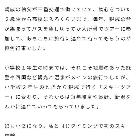
親戚の伯父が三重交通で働いていて、物心をついた
２歳頃から高校に入るくらいまで、毎年、親戚の皆
が集まってバスを貸し切ってか大所帯でツアーに参
加して、あちこちに旅行に連れて行ってもらうのが
恒例行事でした。
小学校１年生の時までは、それこそ地震のあった能
登や四国など観光と温泉がメインの旅行でしたが、
小学校２年生のときから親戚で行く「スキーツア
ー」に変わり、それからは毎年岐阜や長野、新潟な
んかに連れていってもらっていました。
娘も小２になり、私と同じタイミングで初のスキー
体験。