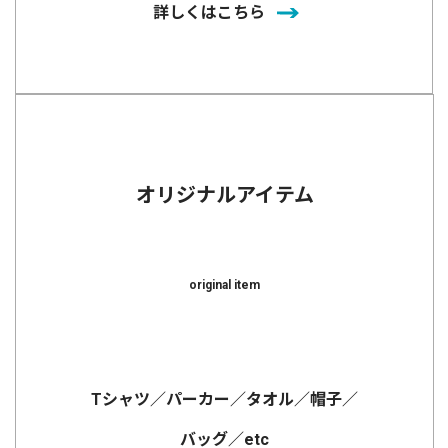
詳しくはこちら
オリジナルアイテム
original item
Tシャツ／パーカー／タオル／帽子／
バッグ／etc