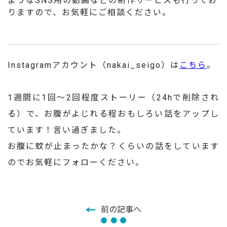
ようなSNS用の動画などの制作サービスも行ってお
りますので、お気軽にご相談ください。
Instagramアカウント（nakai_seigo）は
こちら
。
1週間に1回～2回程度ストーリー（24hで削除され
る）で、お腹がよじれる程おもしろい話をアップし
ています！言い過ぎました。
お腹に蚊が止まったかな？くらいの話をしています
のでお気軽にフォローください。
前の記事へ