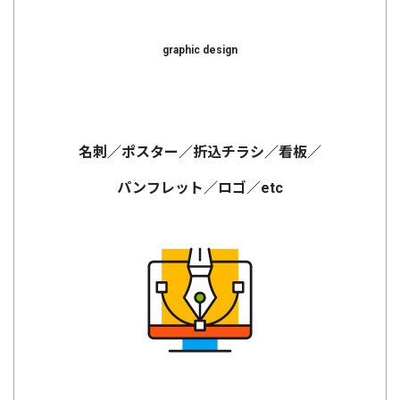
graphic design
名刺／ポスター／折込チラシ／看板／
パンフレット／ロゴ／etc