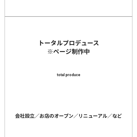
トータルプロデュース
※ページ制作中
total produce
会社設立／お店のオープン／リニューアル／など