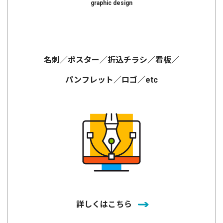
graphic design
名刺／ポスター／折込チラシ／看板／
パンフレット／ロゴ／etc
詳しくはこちら