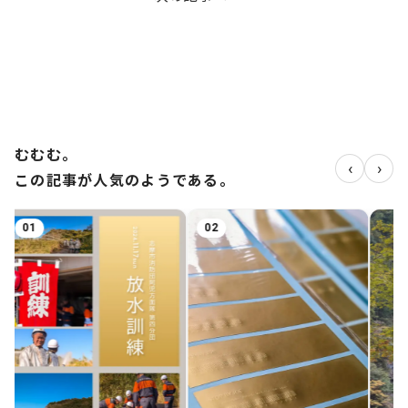
むむむ。
‹
›
この記事が人気のようである。
02
03