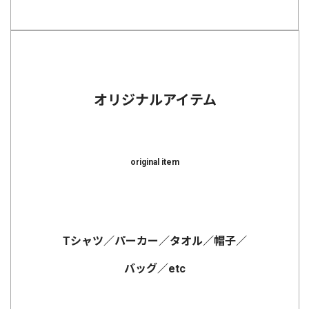
オリジナルアイテム
original item
Tシャツ／パーカー／タオル／帽子／
バッグ／etc