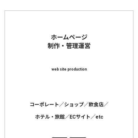
ホームページ
制作・管理運営
web site production
コーポレート／ショップ／飲食店／
ホテル・旅館／ECサイト／etc