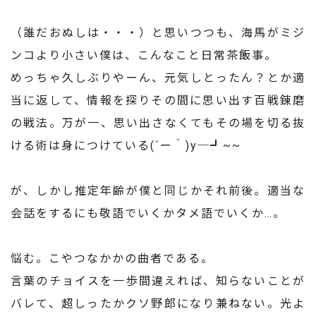
（誰だおぬしは・・・）と思いつつも、海馬がミジ
ンコより小さい僕は、こんなこと日常茶飯事。
めっちゃ久しぶりやーん、元気しとったん？とか適
当に返して、情報を探りその間に思い出す百戦錬磨
の戦法。万が一、思い出さなくてもその場を切る抜
ける術は身につけている(´ー｀)y─┛~~
が、しかし推定年齢が僕と同じかそれ前後。適当な
会話をするにも敬語でいくかタメ語でいくか…。
悩む。こやつなかかの曲者である。
言葉のチョイスを一歩間違えれば、知らないことが
バレて、超しったかクソ野郎になり兼ねない。光よ