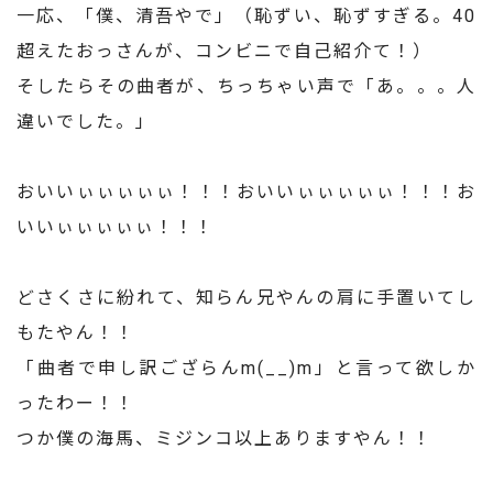
一応、「僕、清吾やで」（恥ずい、恥ずすぎる。40
超えたおっさんが、コンビニで自己紹介て！）
そしたらその曲者が、ちっちゃい声で「あ。。。人
違いでした。」
おいいぃぃぃぃぃ！！！おいいぃぃぃぃぃ！！！お
いいぃぃぃぃぃ！！！
どさくさに紛れて、知らん兄やんの肩に手置いてし
もたやん！！
「曲者で申し訳ござらんm(__)m」と言って欲しか
ったわー！！
つか僕の海馬、ミジンコ以上ありますやん！！