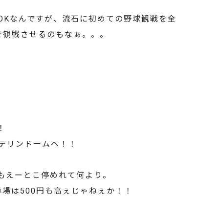
OKなんですが、流石に初めての野球観戦を全
で観戦させるのもなぁ。。。
！
テリンドームへ！！
もえーとこ停めれて何より。
場は500円も高ぇじゃねぇか！！