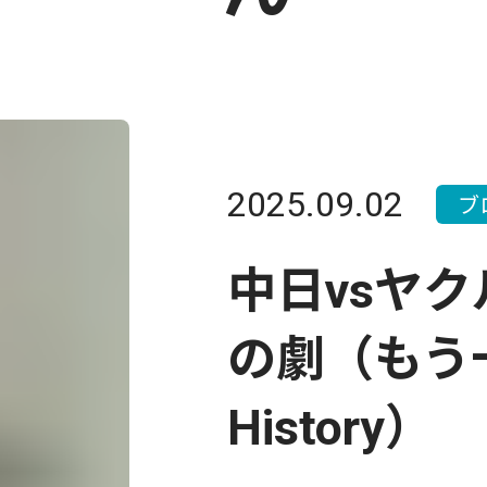
2025.09.02
ブ
中日vsヤ
の劇（もう
History）