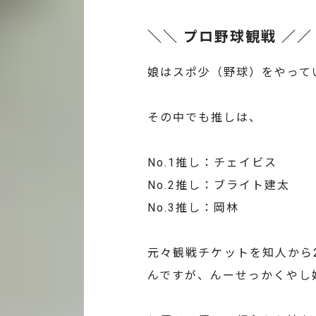
＼＼ プロ野球観戦 ／／
娘はスポ少（野球）をやって
その中でも推しは、
No.1推し：チェイビス
No.2推し：ブライト建太
No.3推し：岡林
元々観戦チケットを知人から
んですが、んーせっかくやし