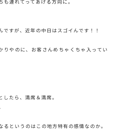
ちも連れてってあげる方向に。
んですが、近年の中日はスゴイんです！！
かりやのに、お客さんめちゃくちゃ入ってい
。
としたら、満席＆満席。
。
なるというのはこの地方特有の感情なのか。