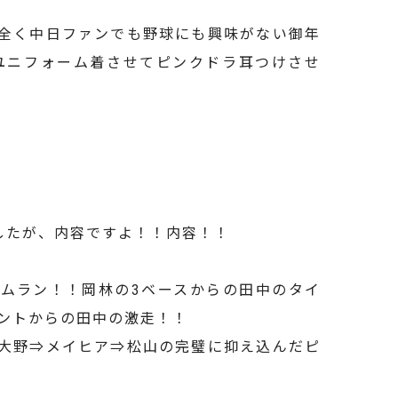
全く中日ファンでも野球にも興味がない御年
やりユニフォーム着させてピンクドラ耳つけさせ
でしたが、内容ですよ！！内容！！
ムラン！！岡林の3ベースからの田中のタイ
ントからの田中の激走！！
大野⇒メイヒア⇒松山の完璧に抑え込んだピ