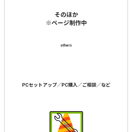
そのほか
※ページ制作中
others
PCセットアップ／PC購入／ご相談／など