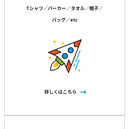
Tシャツ／パーカー／タオル／帽子／
バッグ／etc
詳しくはこちら