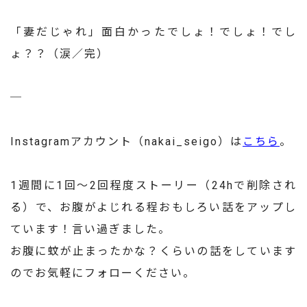
「妻だじゃれ」面白かったでしょ！でしょ！でし
ょ？？（涙／完）
─
Instagramアカウント（nakai_seigo）は
こちら
。
1週間に1回～2回程度ストーリー（24hで削除され
る）で、お腹がよじれる程おもしろい話をアップし
ています！言い過ぎました。
お腹に蚊が止まったかな？くらいの話をしています
のでお気軽にフォローください。