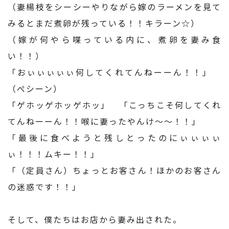
（妻楊枝をシーシーやりながら嫁のラーメンを見て
みるとまだ煮卵が残っている！！キラーン☆）
（嫁が何やら喋っている内に、煮卵を妻み食
い！！）
「おぃぃぃぃぃ何してくれてんねーーん！！」
（ぺシーン）
「ゲホッゲホッゲホッ」 「こっちこそ何してくれ
てんねーーん！！喉に妻ったやんけ～～！！」
「最後に食べようと残しとったのにぃぃぃぃ
ぃ！！！ムキー！！」
「（定員さん）ちょっとお客さん！ほかのお客さん
の迷惑です！！」
そして、僕たちはお店から妻み出された。