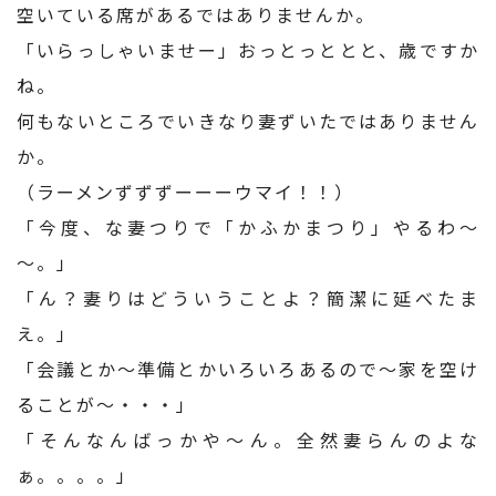
空いている席があるではありませんか。
「いらっしゃいませー」おっとっととと、歳ですか
ね。
何もないところでいきなり妻ずいたではありません
か。
（ラーメンずずずーーーウマイ！！）
「今度、な妻つりで「かふかまつり」やるわ～
～。」
「ん？妻りはどういうことよ？簡潔に延べたま
え。」
「会議とか～準備とかいろいろあるので～家を空け
ることが～・・・」
「そんなんばっかや～ん。全然妻らんのよな
ぁ。。。。」