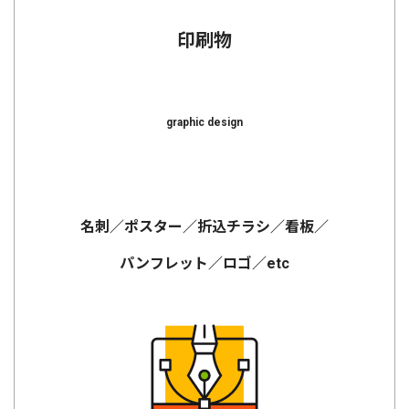
印刷物
graphic design
名刺／ポスター／折込チラシ／看板／
パンフレット／ロゴ／etc