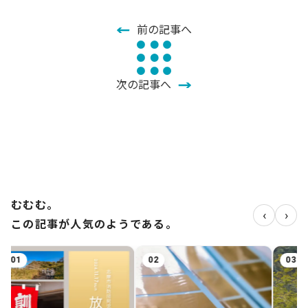
前の記事へ
次の記事へ
むむむ。
‹
›
この記事が人気のようである。
02
03